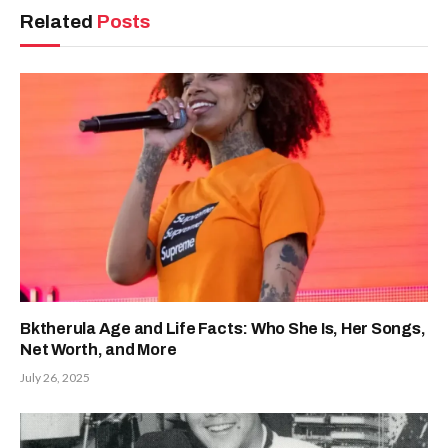
Related
Posts
Bktherula Age and Life Facts: Who She Is, Her Songs,
Net Worth, and More
July 26, 2025