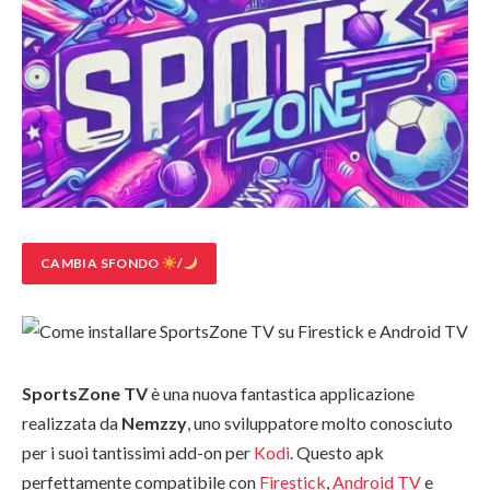
CAMBIA SFONDO
/
SportsZone TV
è una nuova fantastica applicazione
realizzata da
Nemzzy
, uno sviluppatore molto conosciuto
per i suoi tantissimi add-on per
Kodi
. Questo apk
perfettamente compatibile con
Firestick
,
Android TV
e