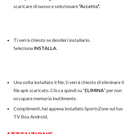
scaricare di nuovo e selezionare
“Accetto”.
Ti verrà chiesto se desideri installarlo.
Seleziona
INSTALLA
.
Una volta installato il file, ti verrà chiesto di eliminare il
file apk scaricato. Clicca quindi su “
ELIMINA
” per non
occupare memoria inutilmente.
Complimenti, hai appena installato SportsZone sul tuo
TV Box Android.