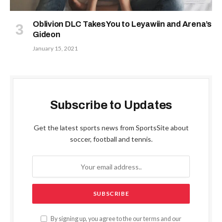
Oblivion DLC Takes You to Leyawiin and Arena’s
Gideon
January 15, 2021
Subscribe to Updates
Get the latest sports news from SportsSite about
soccer, football and tennis.
By signing up, you agree to the our terms and our