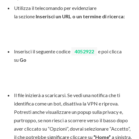
Utilizza il telecomando per evidenziare
la sezione
Inserisci un URL o un termine di ricerca:
Inserisci il seguente codice
4052922
e poi clicca
su
Go
Il file inizierà a scaricarsi. Se vedi una notifica che ti
identifica come un bot, disattiva la VPN e riprova.
Potresti anche visualizzare un popup sulla privacy e,
purtroppo, se non riesci a scorrere verso il basso dopo
aver cliccato su “Opzioni”, dovrai selezionare “Accetto”,
il che potrebbe significare cliccare su
“Home”
a sinistra,