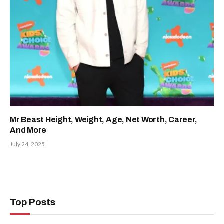
Mr Beast Height, Weight, Age, Net Worth, Career,
And More
July 24, 2025
Top Posts