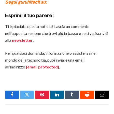
Segui guruhitech su:
Esprimi il tuo parere!
Ti è piaciuta questa notizia? Lascia un commento
nell’apposita sezione che trovi più in basso e se ti va, iscriviti
alla
newsletter
.
Per qualsiasi domanda, informazione o assistenza nel
mondo della tecnologia, puoi inviare una email
all’indirizzo
[email protected]
.
Facebook
Twitter
Pinterest
LinkedIn
Tumblr
Reddit
Email