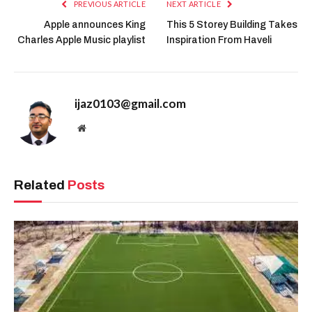
PREVIOUS ARTICLE
NEXT ARTICLE
Apple announces King
This 5 Storey Building Takes
Charles Apple Music playlist
Inspiration From Haveli
ijaz0103@gmail.com
Website
Related
Posts