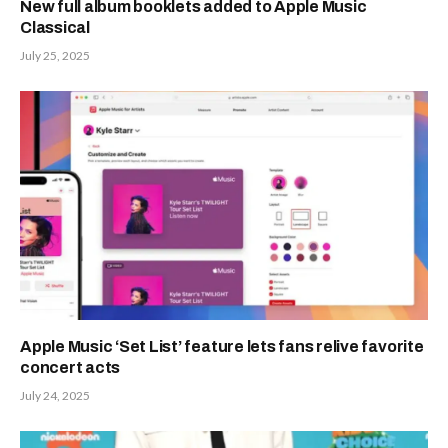
New full album booklets added to Apple Music
Classical
July 25, 2025
Apple Music ‘Set List’ feature lets fans relive favorite
concert acts
July 24, 2025