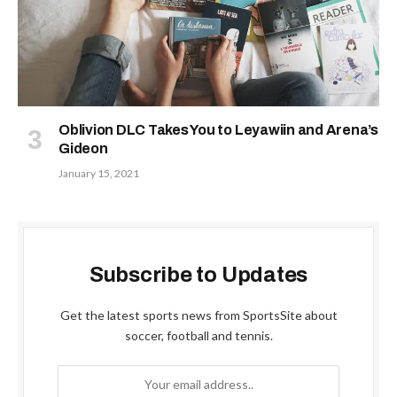
Oblivion DLC Takes You to Leyawiin and Arena’s
Gideon
January 15, 2021
Subscribe to Updates
Get the latest sports news from SportsSite about
soccer, football and tennis.