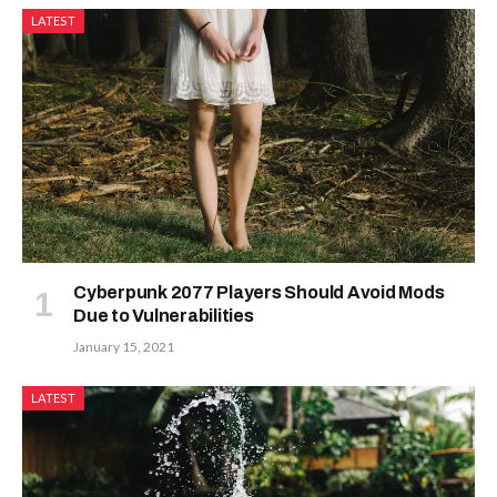
LATEST
Cyberpunk 2077 Players Should Avoid Mods
Due to Vulnerabilities
January 15, 2021
LATEST