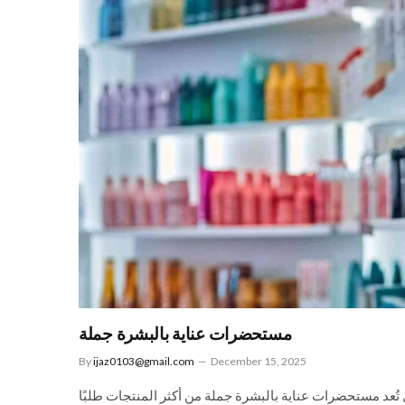
مستحضرات عناية بالبشرة جملة
By
ijaz0103@gmail.com
December 15, 2025
مستحضرات عناية بالبشرة جملة: دليل شامل للتجار ورواد الأ