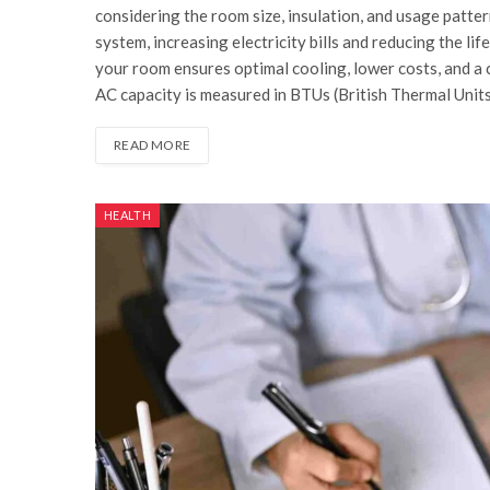
considering the room size, insulation, and usage patte
system, increasing electricity bills and reducing the l
your room ensures optimal cooling, lower costs, and a
AC capacity is measured in BTUs (British Thermal Units
READ MORE
HEALTH