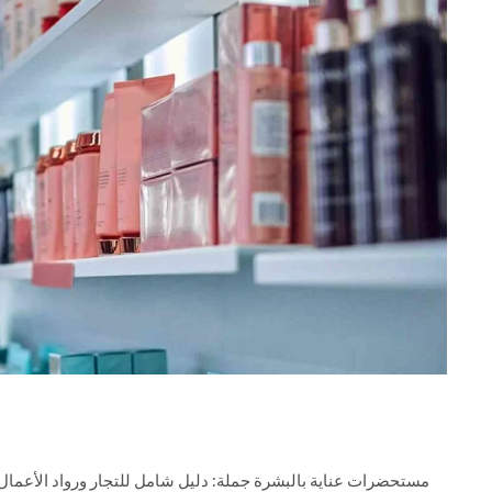
عمال تُعد مستحضرات عناية بالبشرة جملة من أكثر المنتجات طلبًا