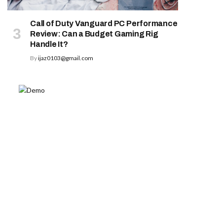
Call of Duty Vanguard PC Performance
Review: Can a Budget Gaming Rig
Handle It?
By
ijaz0103@gmail.com