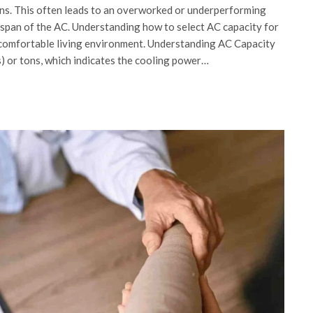
rns. This often leads to an overworked or underperforming
ifespan of the AC. Understanding how to select AC capacity for
 comfortable living environment. Understanding AC Capacity
) or tons, which indicates the cooling power…