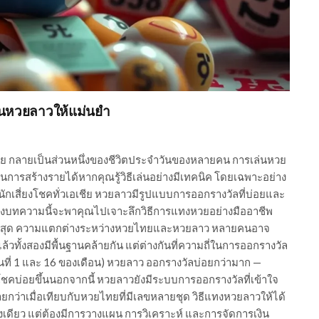
ล่นหวยลาวให้แม่นยำ
ย กลายเป็นส่วนหนึ่งของชีวิตประจำวันของหลายคน การเล่นหวย
สในการสร้างรายได้หากคุณรู้วิธีเล่นอย่างมีเทคนิค โดยเฉพาะอย่าง
จากนักเสี่ยงโชคทั่วเอเชีย หวยลาวมีรูปแบบการออกรางวัลที่บ่อยและ
จังบทความนี้จะพาคุณไปเจาะลึกวิธีการแทงหวยอย่างมืออาชีพ
กที่สุด ความแตกต่างระหว่างหวยไทยและหวยลาว หลายคนอาจ
ทั้งสองมีพื้นฐานคล้ายกัน แต่ต่างกันที่ความถี่ในการออกรางวัล
นที่ 1 และ 16 ของเดือน) หวยลาว ออกรางวัลบ่อยกว่ามาก —
ยงโชคบ่อยขึ้นนอกจากนี้ หวยลาวยังมีระบบการออกรางวัลที่เข้าใจ
่ายกว่าเมื่อเทียบกับหวยไทยที่มีเลขหลายชุด วิธีแทงหวยลาวให้ได้
งเดียว แต่ต้องมีการวางแผน การวิเคราะห์ และการจัดการเงิน