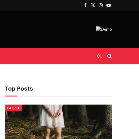
Facebook
X
Instagram
YouTube
(Twitter)
Top Posts
LATEST