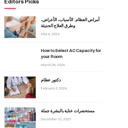
Editors Picks
أمراض العظام: الأسباب، الأعراض،
وطرق العلاج الحديثة
May 6, 2026
How to Select AC Capacity for
your Room
March 28, 2026
دكتور عظام
February 3, 2026
مستحضرات عناية بالبشرة جملة
December 15, 2025