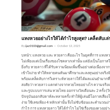
แทงหวยอย่างไรให้ได้กำไรสูงสุด? เคล็ดลับเ
By
ijaz0103@gmail.com
October 13, 2025
บทนำ: แทงหวย และ หวยลาว คืออะไร ในยุคที่การ แทงหว
ไม่เพียงแต่เป็นเรื่องของโชคลาภเท่านั้น แต่ยังเป็นโอกา
ยิ่งกับ หวยลาว ที่ได้รับความนิยมเพิ่มขึ้นอย่างต่อเนื่อง
เข้าใจง่าย ทำให้หลายคนหันมาศึกษาและลงทุนอย่างจริง
พร้อมเคล็ดลับการวิเคราะห์หวยลาวให้ได้ผลแม่นยำมา
สงสัยว่า หวยลาว แตกต่างจากหวยไทยอย่างไร ความจริงแล้ว
และรูปแบบการเล่น หวยไทย ออกรางวัลเดือนละ 2 ครั้ง (วั
ปัจจุบันออกสัปดาห์ละหลายครั้ง ทำให้ผู้เล่นมีโอกาสเสี่
ง่าย ใช้เลขเพียง 4 หลักเท่านั้น จึงไม่ซับซ้อนและคำนวณง
กำไร การ แทงหวยลาว ให้ได้กำไร ไม่ใช่เรื่องของดวงอย่า